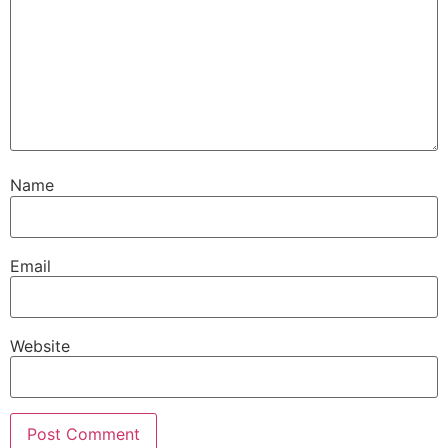
Name
Email
Website