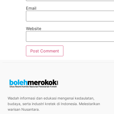
Email
Website
Wadah informasi dan edukasi mengenai kedaulatan,
budaya, serta industri kretek di Indonesia. Melestarikan
warisan Nusantara.