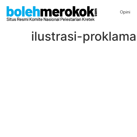
Opini
ilustrasi-proklama