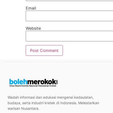
Email
Website
Wadah informasi dan edukasi mengenai kedaulatan,
budaya, serta industri kretek di Indonesia. Melestarikan
warisan Nusantara.