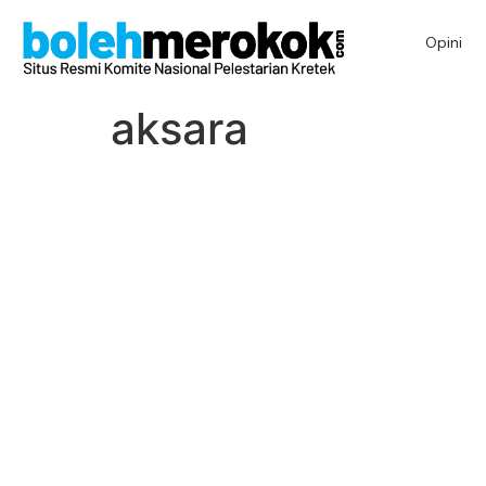
Opini
aksara