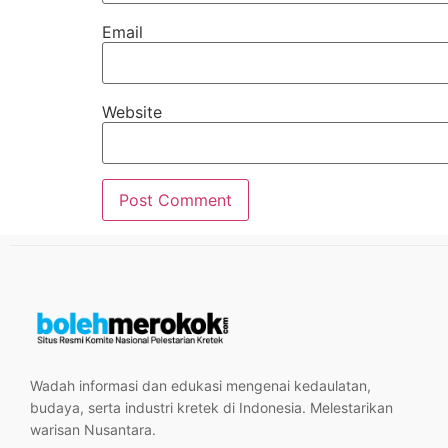
Email
Website
Wadah informasi dan edukasi mengenai kedaulatan,
budaya, serta industri kretek di Indonesia. Melestarikan
warisan Nusantara.