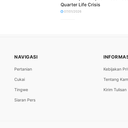
Quarter Life Crisis
07/01/2026
NAVIGASI
INFORMAS
Pertanian
Kebijakan Pri
Cukai
Tentang Kam
Tingwe
Kirim Tulisan
Siaran Pers