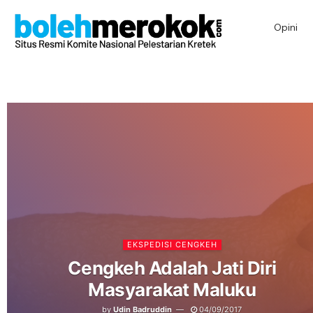
Opini
EKSPEDISI CENGKEH
Cengkeh Adalah Jati Diri
Masyarakat Maluku
by
Udin Badruddin
04/09/2017