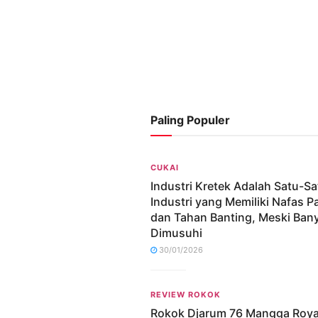
Paling Populer
CUKAI
Industri Kretek Adalah Satu-S
Industri yang Memiliki Nafas P
dan Tahan Banting, Meski Ban
Dimusuhi
30/01/2026
REVIEW ROKOK
Rokok Djarum 76 Mangga Roya