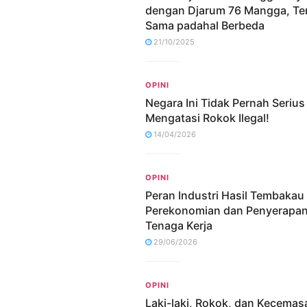
dengan Djarum 76 Mangga, Ter
Sama padahal Berbeda
21/10/2025
OPINI
Negara Ini Tidak Pernah Serius
Mengatasi Rokok Ilegal!
14/04/2026
OPINI
Peran Industri Hasil Tembakau
Perekonomian dan Penyerapa
Tenaga Kerja
29/06/2026
OPINI
Laki-laki, Rokok, dan Kecemas