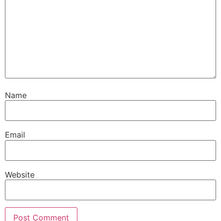
Name
Email
Website