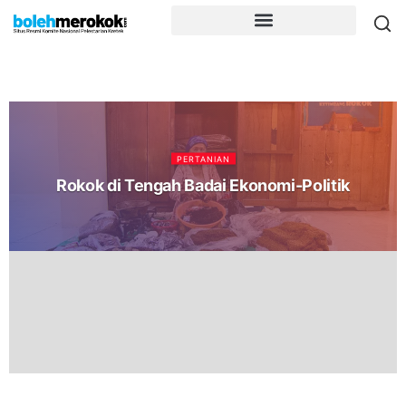
PERTANIAN
Rokok di Tengah Badai Ekonomi-Politik