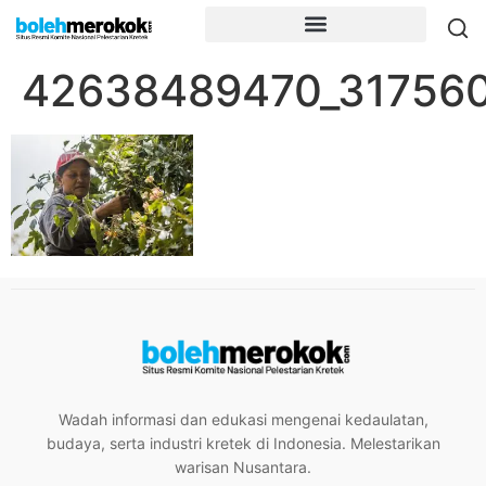
42638489470_31756
Wadah informasi dan edukasi mengenai kedaulatan,
budaya, serta industri kretek di Indonesia. Melestarikan
warisan Nusantara.