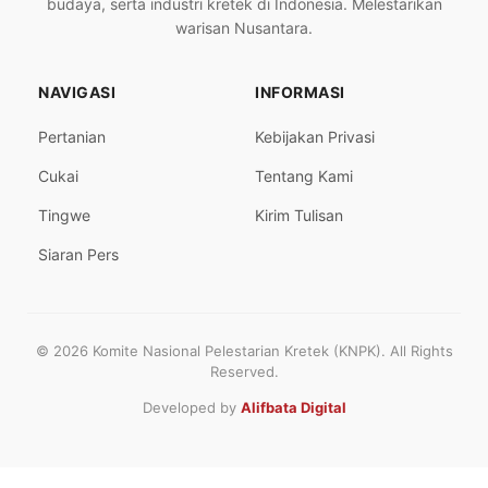
budaya, serta industri kretek di Indonesia. Melestarikan
warisan Nusantara.
NAVIGASI
INFORMASI
Pertanian
Kebijakan Privasi
Cukai
Tentang Kami
Tingwe
Kirim Tulisan
Siaran Pers
© 2026 Komite Nasional Pelestarian Kretek (KNPK). All Rights
Reserved.
Developed by
Alifbata Digital