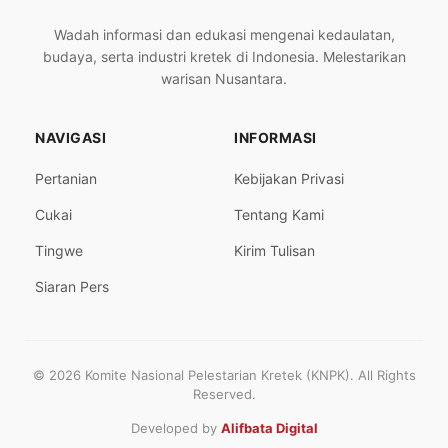
Wadah informasi dan edukasi mengenai kedaulatan,
budaya, serta industri kretek di Indonesia. Melestarikan
warisan Nusantara.
NAVIGASI
INFORMASI
Pertanian
Kebijakan Privasi
Cukai
Tentang Kami
Tingwe
Kirim Tulisan
Siaran Pers
© 2026 Komite Nasional Pelestarian Kretek (KNPK). All Rights
Reserved.
Developed by
Alifbata Digital