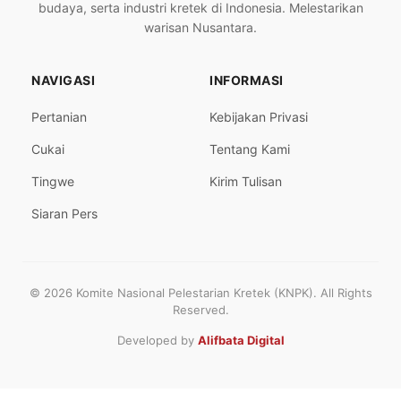
budaya, serta industri kretek di Indonesia. Melestarikan
warisan Nusantara.
NAVIGASI
INFORMASI
Pertanian
Kebijakan Privasi
Cukai
Tentang Kami
Tingwe
Kirim Tulisan
Siaran Pers
© 2026 Komite Nasional Pelestarian Kretek (KNPK). All Rights
Reserved.
Developed by
Alifbata Digital