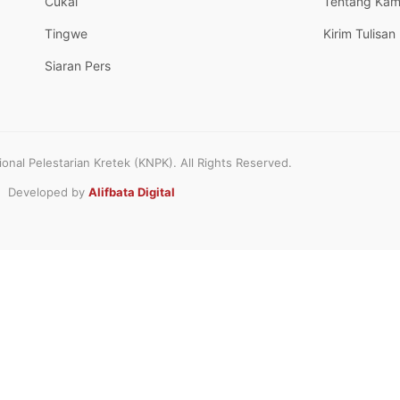
Cukai
Tentang Kam
Tingwe
Kirim Tulisan
Siaran Pers
nal Pelestarian Kretek (KNPK). All Rights Reserved.
Developed by
Alifbata Digital