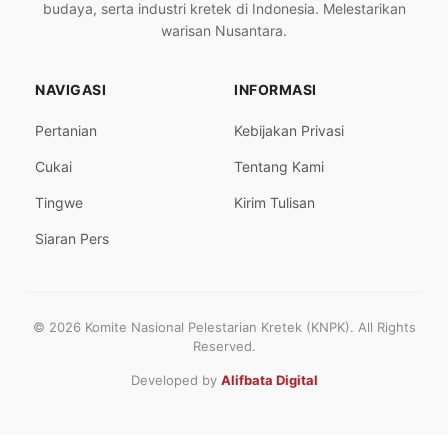
budaya, serta industri kretek di Indonesia. Melestarikan
warisan Nusantara.
NAVIGASI
INFORMASI
Pertanian
Kebijakan Privasi
Cukai
Tentang Kami
Tingwe
Kirim Tulisan
Siaran Pers
© 2026 Komite Nasional Pelestarian Kretek (KNPK). All Rights
Reserved.
Developed by
Alifbata Digital