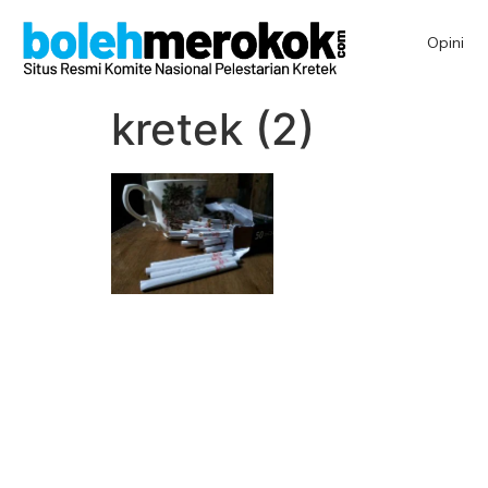
Opini
kretek (2)