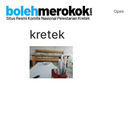
Opini
kretek