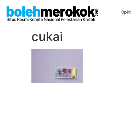
Opini
cukai