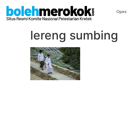
Opini
lereng sumbing