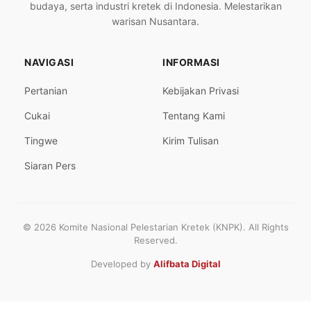
budaya, serta industri kretek di Indonesia. Melestarikan
warisan Nusantara.
NAVIGASI
INFORMASI
Pertanian
Kebijakan Privasi
Cukai
Tentang Kami
Tingwe
Kirim Tulisan
Siaran Pers
© 2026 Komite Nasional Pelestarian Kretek (KNPK). All Rights
Reserved.
Developed by
Alifbata Digital