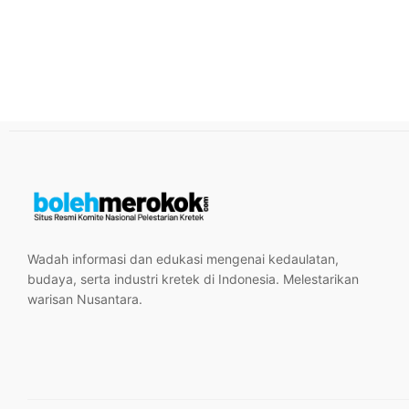
Wadah informasi dan edukasi mengenai kedaulatan,
budaya, serta industri kretek di Indonesia. Melestarikan
warisan Nusantara.