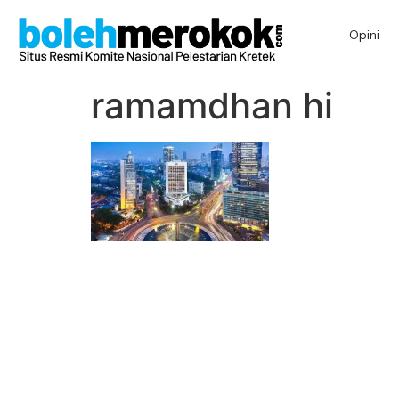
Opini
ramamdhan hi