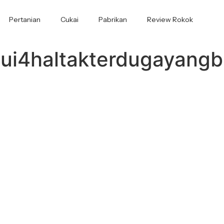
Pertanian
Cukai
Pabrikan
Review Rokok
ui4haltakterdugayang