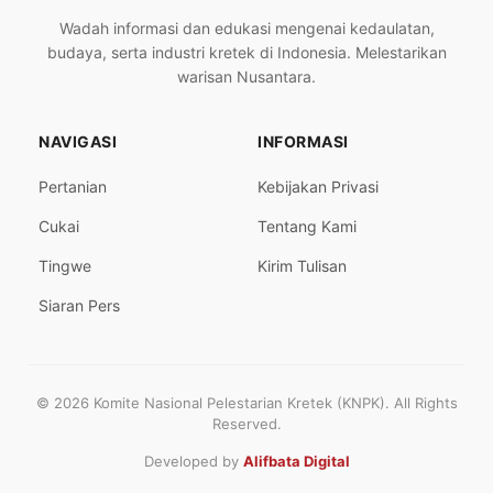
Wadah informasi dan edukasi mengenai kedaulatan,
budaya, serta industri kretek di Indonesia. Melestarikan
warisan Nusantara.
NAVIGASI
INFORMASI
Pertanian
Kebijakan Privasi
Cukai
Tentang Kami
Tingwe
Kirim Tulisan
Siaran Pers
© 2026 Komite Nasional Pelestarian Kretek (KNPK). All Rights
Reserved.
Developed by
Alifbata Digital