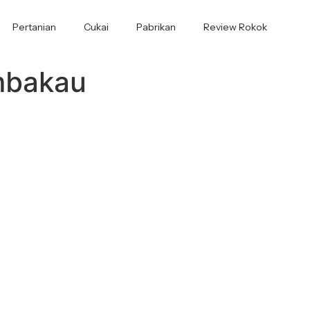
Pertanian
Cukai
Pabrikan
Review Rokok
mbakau