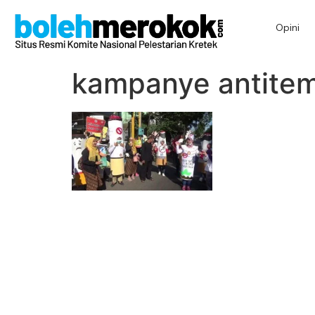
Opini
kampanye antite