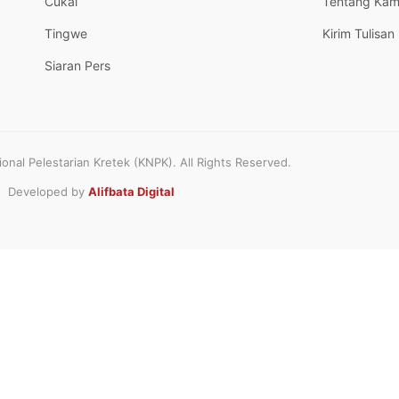
Cukai
Tentang Kam
Tingwe
Kirim Tulisan
Siaran Pers
nal Pelestarian Kretek (KNPK). All Rights Reserved.
Developed by
Alifbata Digital