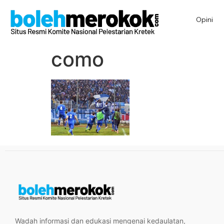
Opini
como
Wadah informasi dan edukasi mengenai kedaulatan,