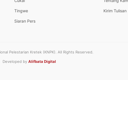
Cukai
Tentang Kam
Tingwe
Kirim Tulisan
Siaran Pers
nal Pelestarian Kretek (KNPK). All Rights Reserved.
Developed by
Alifbata Digital