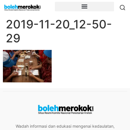
2019-11-20_12-50-
29
Wadah informasi dan edukasi mengenai kedaulatan,