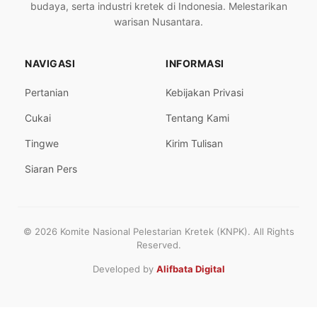
budaya, serta industri kretek di Indonesia. Melestarikan
warisan Nusantara.
NAVIGASI
INFORMASI
Pertanian
Kebijakan Privasi
Cukai
Tentang Kami
Tingwe
Kirim Tulisan
Siaran Pers
© 2026 Komite Nasional Pelestarian Kretek (KNPK). All Rights
Reserved.
Developed by
Alifbata Digital