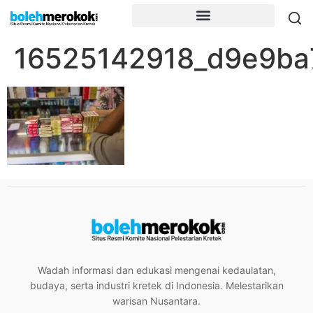
16525142918_d9e9ba
Wadah informasi dan edukasi mengenai kedaulatan,
budaya, serta industri kretek di Indonesia. Melestarikan
warisan Nusantara.