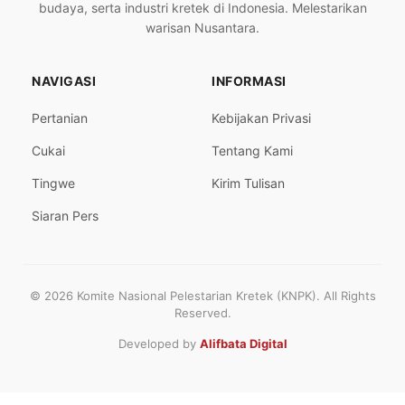
budaya, serta industri kretek di Indonesia. Melestarikan
warisan Nusantara.
NAVIGASI
INFORMASI
Pertanian
Kebijakan Privasi
Cukai
Tentang Kami
Tingwe
Kirim Tulisan
Siaran Pers
© 2026 Komite Nasional Pelestarian Kretek (KNPK). All Rights
Reserved.
Developed by
Alifbata Digital