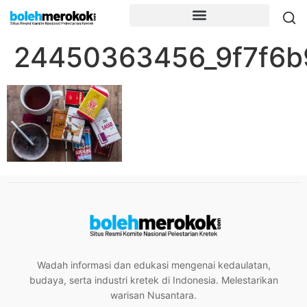
24450363456_9f7f6b
Wadah informasi dan edukasi mengenai kedaulatan,
budaya, serta industri kretek di Indonesia. Melestarikan
warisan Nusantara.