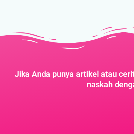
Jika Anda punya artikel atau cer
naskah denga