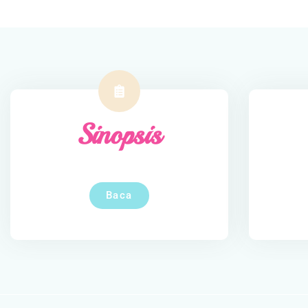
Sinopsis
Baca