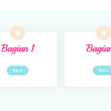
Bagian 1
Bagia
Baca
Baca