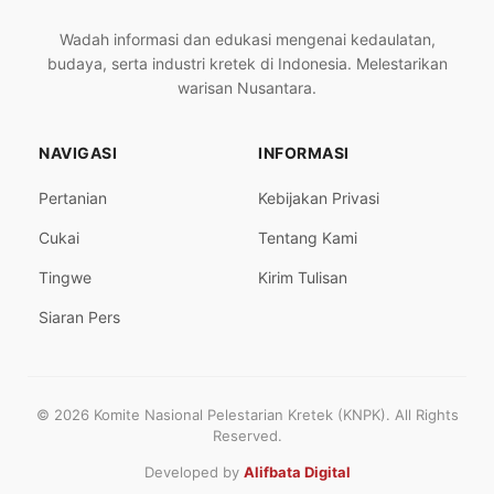
Wadah informasi dan edukasi mengenai kedaulatan,
budaya, serta industri kretek di Indonesia. Melestarikan
warisan Nusantara.
NAVIGASI
INFORMASI
Pertanian
Kebijakan Privasi
Cukai
Tentang Kami
Tingwe
Kirim Tulisan
Siaran Pers
© 2026 Komite Nasional Pelestarian Kretek (KNPK). All Rights
Reserved.
Developed by
Alifbata Digital