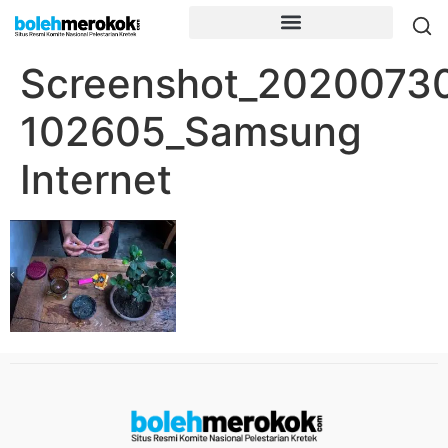
Screenshot_2020073
102605_Samsung
Internet