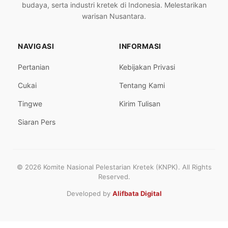
budaya, serta industri kretek di Indonesia. Melestarikan
warisan Nusantara.
NAVIGASI
INFORMASI
Pertanian
Kebijakan Privasi
Cukai
Tentang Kami
Tingwe
Kirim Tulisan
Siaran Pers
© 2026 Komite Nasional Pelestarian Kretek (KNPK). All Rights
Reserved.
Developed by
Alifbata Digital