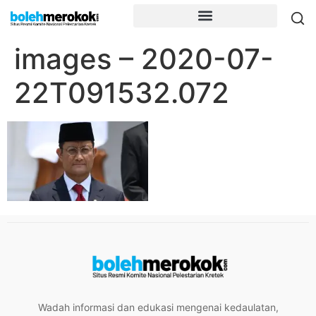
images – 2020-07-
22T091532.072
Wadah informasi dan edukasi mengenai kedaulatan,