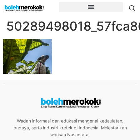
50289498018_57fca86
Wadah informasi dan edukasi mengenai kedaulatan,
budaya, serta industri kretek di Indonesia. Melestarikan
warisan Nusantara.