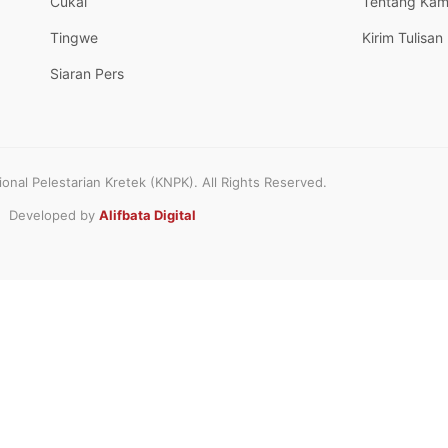
Cukai
Tentang Kam
Tingwe
Kirim Tulisan
Siaran Pers
nal Pelestarian Kretek (KNPK). All Rights Reserved.
Developed by
Alifbata Digital