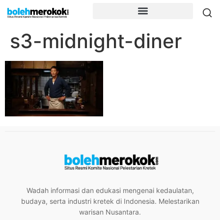
s3-midnight-diner
Wadah informasi dan edukasi mengenai kedaulatan,
budaya, serta industri kretek di Indonesia. Melestarikan
warisan Nusantara.