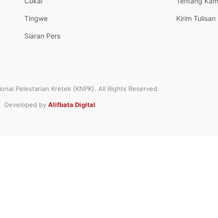
Cukai
Tentang Kam
Tingwe
Kirim Tulisan
Siaran Pers
nal Pelestarian Kretek (KNPK). All Rights Reserved.
Developed by
Alifbata Digital