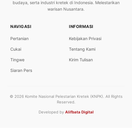
budaya, serta industri kretek di Indonesia. Melestarikan
warisan Nusantara.
NAVIGASI
INFORMASI
Pertanian
Kebijakan Privasi
Cukai
Tentang Kami
Tingwe
Kirim Tulisan
Siaran Pers
© 2026 Komite Nasional Pelestarian Kretek (KNPK). All Rights
Reserved.
Developed by
Alifbata Digital