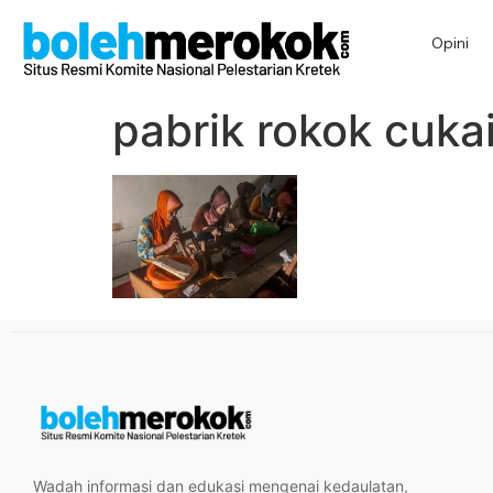
Opini
pabrik rokok cuka
Wadah informasi dan edukasi mengenai kedaulatan,