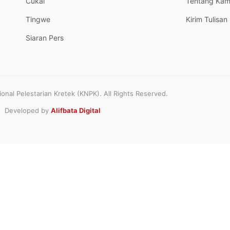
Cukai
Tentang Kam
Tingwe
Kirim Tulisan
Siaran Pers
nal Pelestarian Kretek (KNPK). All Rights Reserved.
Developed by
Alifbata Digital