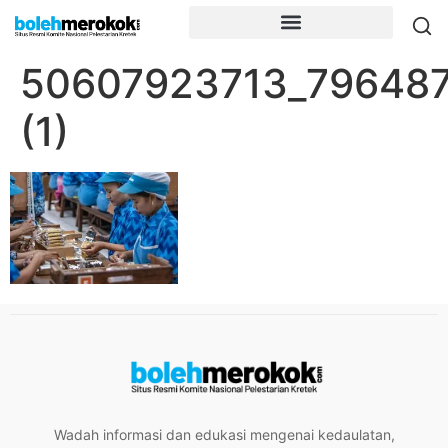
50607923713_796487
(1)
Wadah informasi dan edukasi mengenai kedaulatan,