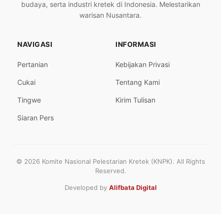
budaya, serta industri kretek di Indonesia. Melestarikan
warisan Nusantara.
NAVIGASI
INFORMASI
Pertanian
Kebijakan Privasi
Cukai
Tentang Kami
Tingwe
Kirim Tulisan
Siaran Pers
© 2026 Komite Nasional Pelestarian Kretek (KNPK). All Rights
Reserved.
Developed by
Alifbata Digital