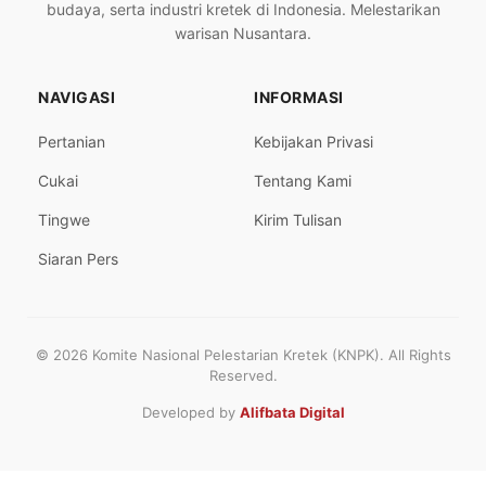
budaya, serta industri kretek di Indonesia. Melestarikan
warisan Nusantara.
NAVIGASI
INFORMASI
Pertanian
Kebijakan Privasi
Cukai
Tentang Kami
Tingwe
Kirim Tulisan
Siaran Pers
© 2026 Komite Nasional Pelestarian Kretek (KNPK). All Rights
Reserved.
Developed by
Alifbata Digital