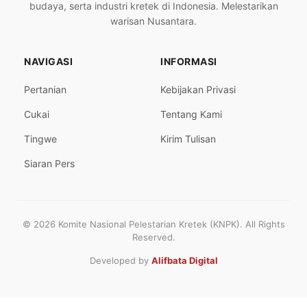
budaya, serta industri kretek di Indonesia. Melestarikan
warisan Nusantara.
NAVIGASI
INFORMASI
Pertanian
Kebijakan Privasi
Cukai
Tentang Kami
Tingwe
Kirim Tulisan
Siaran Pers
© 2026 Komite Nasional Pelestarian Kretek (KNPK). All Rights
Reserved.
Developed by
Alifbata Digital