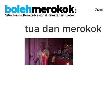
Opini
tua dan merokok