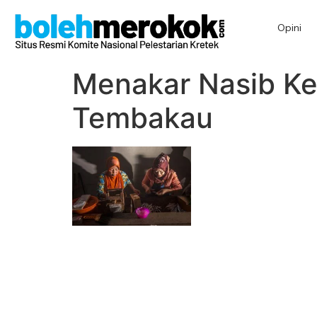
Opini
Menakar Nasib Ket
Tembakau