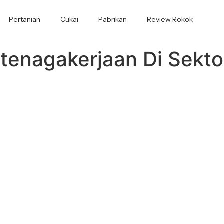
Pertanian
Cukai
Pabrikan
Review Rokok
enagakerjaan Di Sektor 