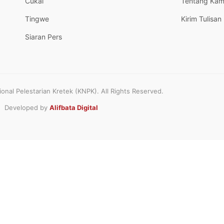
Cukai
Tentang Kam
Tingwe
Kirim Tulisan
Siaran Pers
nal Pelestarian Kretek (KNPK). All Rights Reserved.
Developed by
Alifbata Digital