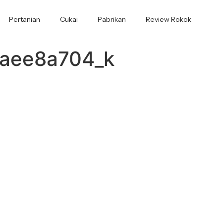
Pertanian
Cukai
Pabrikan
Review Rokok
aee8a704_k