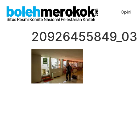
Opini
20926455849_03