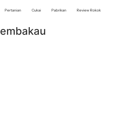
Pertanian
Cukai
Pabrikan
Review Rokok
tembakau