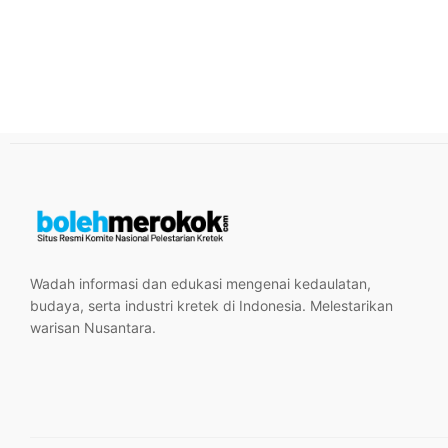
Wadah informasi dan edukasi mengenai kedaulatan,
budaya, serta industri kretek di Indonesia. Melestarikan
warisan Nusantara.