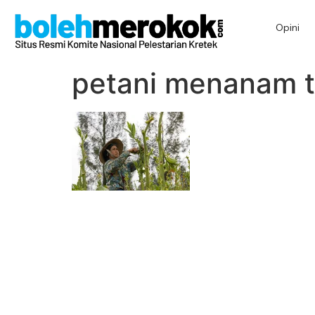
Opini
petani menanam 