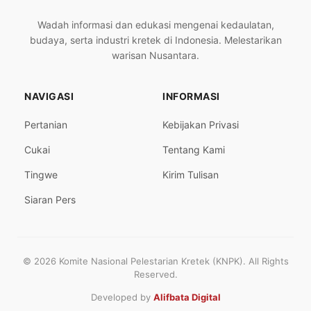
Wadah informasi dan edukasi mengenai kedaulatan,
budaya, serta industri kretek di Indonesia. Melestarikan
warisan Nusantara.
NAVIGASI
INFORMASI
Pertanian
Kebijakan Privasi
Cukai
Tentang Kami
Tingwe
Kirim Tulisan
Siaran Pers
© 2026 Komite Nasional Pelestarian Kretek (KNPK). All Rights
Reserved.
Developed by
Alifbata Digital