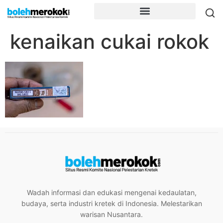
kenaikan cukai rokok
Wadah informasi dan edukasi mengenai kedaulatan,
budaya, serta industri kretek di Indonesia. Melestarikan
warisan Nusantara.