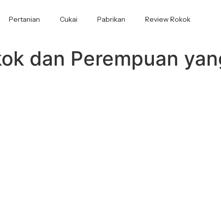
Pertanian
Cukai
Pabrikan
Review Rokok
kok dan Perempuan ya