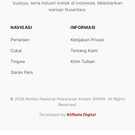
budaya, serta industri kretek di Indonesia. Melestarikan
warisan Nusantara.
NAVIGASI
INFORMASI
Pertanian
Kebijakan Privasi
Cukai
Tentang Kami
Tingwe
Kirim Tulisan
Siaran Pers
© 2026 Komite Nasional Pelestarian Kretek (KNPK). All Rights
Reserved.
Developed by
Alifbata Digital