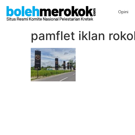
Opini
pamflet iklan roko